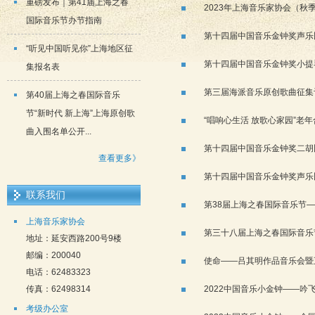
重磅发布｜第41届上海之春
2023年上海音乐家协会（秋
国际音乐节办节指南
第十四届中国音乐金钟奖声乐
“听见中国听见你”上海地区征
第十四届中国音乐金钟奖小提
集报名表
第三届海派音乐原创歌曲征集
第40届上海之春国际音乐
节“新时代 新上海”上海原创歌
“唱响心生活 放歌心家园”老
曲入围名单公开...
第十四届中国音乐金钟奖二胡
查看更多》
第十四届中国音乐金钟奖声乐
联系我们
第38届上海之春国际音乐节
上海音乐家协会
第三十八届上海之春国际音乐
地址：延安西路200号9楼
邮编：200040
使命——吕其明作品音乐会暨
电话：62483323
传真：62498314
2022中国音乐小金钟——
考级办公室