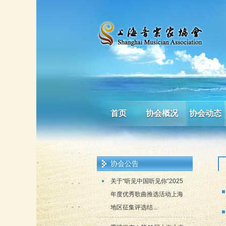
首页
协会概况
协会动态
协会公告
关于“听见中国听见你”2025
年度优秀歌曲推选活动上海
地区征集评选结...