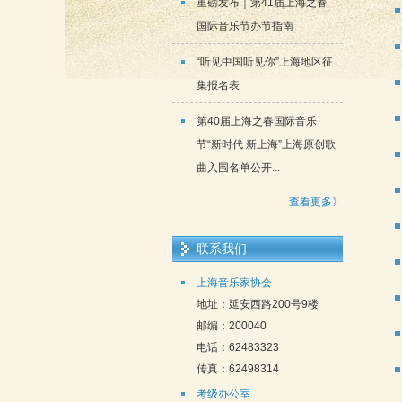
重磅发布｜第41届上海之春
国际音乐节办节指南
“听见中国听见你”上海地区征
集报名表
第40届上海之春国际音乐
节“新时代 新上海”上海原创歌
曲入围名单公开...
查看更多》
联系我们
上海音乐家协会
地址：延安西路200号9楼
邮编：200040
电话：62483323
传真：62498314
考级办公室