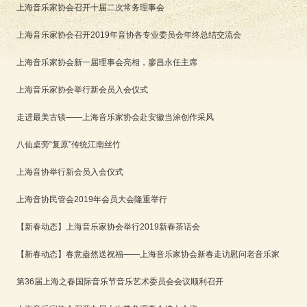
上海音乐家协会召开十届二次常务理事会
上海音乐家协会召开2019年音协各专业委员会年终总结交流会
上海音乐家协会新一届理事会亮相，廖昌永任主席
上海音乐家协会举行新会员入会仪式
走进最美古镇——上海音乐家协会赴安徽当涂创作采风
八仙桌旁“复原”传统江南丝竹
上海音协举行新会员入会仪式
上海音协民管会2019年会员大会隆重举行
【新春动态】上海音乐家协会举行2019新春茶话会
【新春动态】春意盎然送祝福——上海音乐家协会新春走访慰问老音乐家
第36届上海之春国际音乐节音乐艺术委员会会议顺利召开